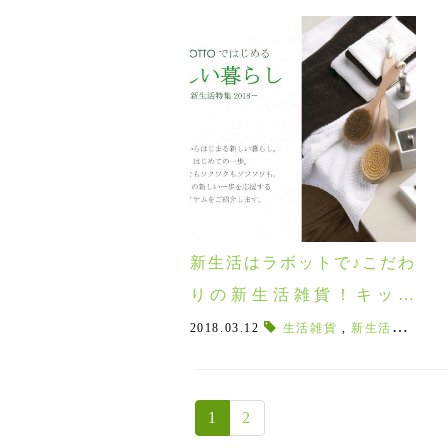
新生活はラボットで♪こだわ
りの新生活雑貨！キッチ
ン・バス・お掃除グッズ特
2018.03.12
生活雑貨
,
新生活アイテム
集！
1
2