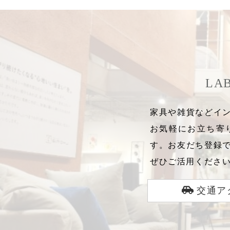
LA
家具や雑貨などイン
お気軽にお立ち寄
す。お友だち登録
ぜひご活用くださ
交通ア