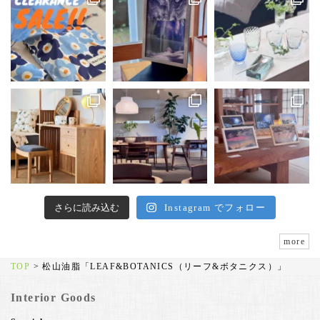
さらに読み込む
Instagram でフォロー
more
TOP
>
松山油脂「LEAF&BOTANICS（リーフ&ボタニクス）」
Interior Goods