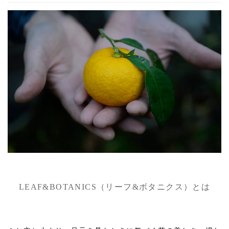
LEAF&BOTANICS（リーフ&ボタニクス）とは