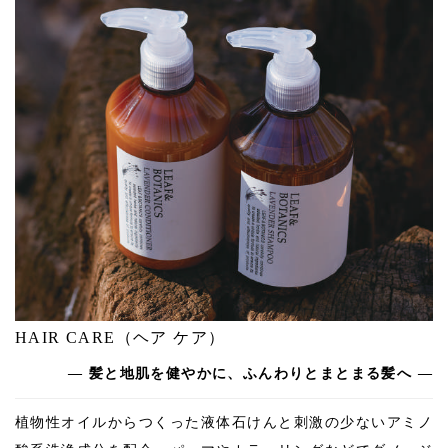
HAIR CARE（ヘア ケア）
― 髪と地肌を健やかに、ふんわりとまとまる髪へ —
植物性オイルからつくった液体石けんと刺激の少ないアミノ