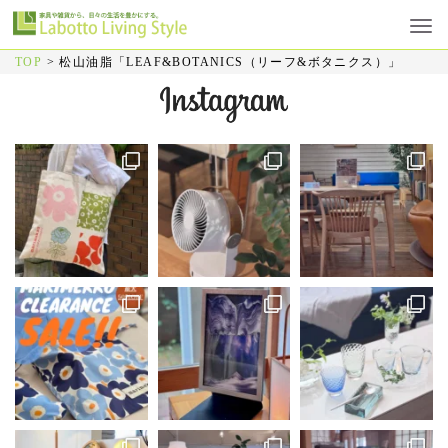
TOP
>
松山油脂「LEAF&BOTANICS（リーフ&ボタニクス）」