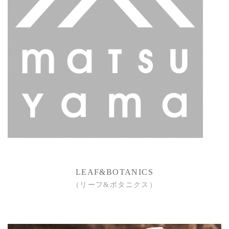
LEAF&BOTANICS
（リーフ&ボタニクス）