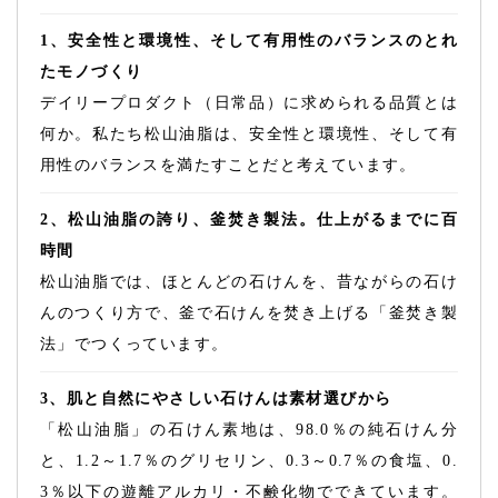
1、安全性と環境性、そして有用性のバランスのとれ
たモノづくり
デイリープロダクト（日常品）に求められる品質とは
何か。私たち松山油脂は、安全性と環境性、そして有
用性のバランスを満たすことだと考えています。
2、松山油脂の誇り、釜焚き製法。仕上がるまでに百
時間
松山油脂では、ほとんどの石けんを、昔ながらの石け
んのつくり方で、釜で石けんを焚き上げる「釜焚き製
法」でつくっています。
3、肌と自然にやさしい石けんは素材選びから
「松山油脂」の石けん素地は、98.0％の純石けん分
と、1.2～1.7％のグリセリン、0.3～0.7％の食塩、0.
3％以下の遊離アルカリ・不鹸化物でできています。