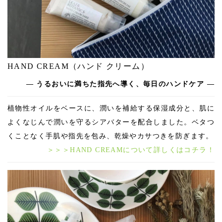
HAND CREAM（ハンド クリーム）
― うるおいに満ちた指先へ導く、毎日のハンドケア —
植物性オイルをベースに、潤いを補給する保湿成分と、肌に
よくなじんで潤いを守るシアバターを配合しました。ベタつ
くことなく手肌や指先を包み、乾燥やカサつきを防ぎます。
＞＞＞HAND CREAMについて詳しくはコチラ！