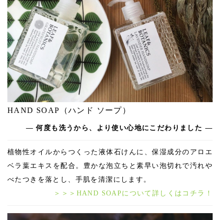
HAND SOAP（ハンド ソープ）
― 何度も洗うから、より使い心地にこだわりました —
植物性オイルからつくった液体石けんに、保湿成分のアロエ
ベラ葉エキスを配合。豊かな泡立ちと素早い泡切れで汚れや
べたつきを落とし、手肌を清潔にします。
＞＞＞HAND SOAPについて詳しくはコチラ！