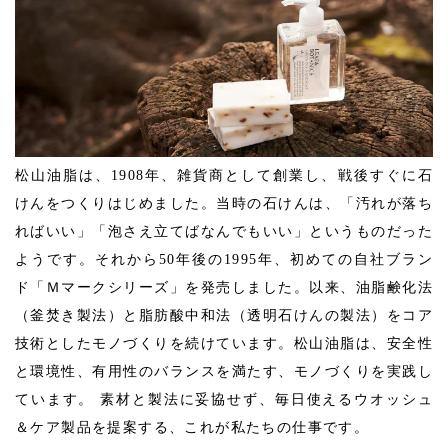
松山油脂は、1908年、雑貨商として創業し、戦後すぐに石
けんをつくりはじめました。当時の石けんは、「汚れが落ち
ればいい」「泡さえ立てばなんでもいい」というものだった
ようです。それから50年後の1995年、初めての自社ブラン
ド「Ｍマークシリーズ」を発売しました。以来、油脂鹸化法
（釜焚き製法）と脂肪酸中和法（透明石けんの製法）をコア
技術としたモノづくりを続けています。松山油脂は、安全性
と環境性、有用性のバランスを満たす、モノづくりを実践し
ています。 素材と製法に妥協せず、毎日使えるウオッシュ
＆ケア製品を提案する、これが私たちの仕事です。