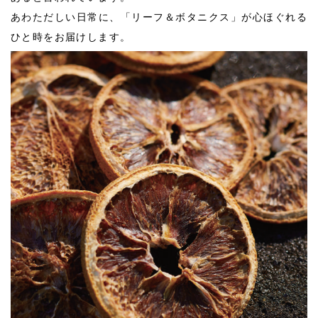
あわただしい日常に、「リーフ＆ボタニクス」が心ほぐれる
ひと時をお届けします。