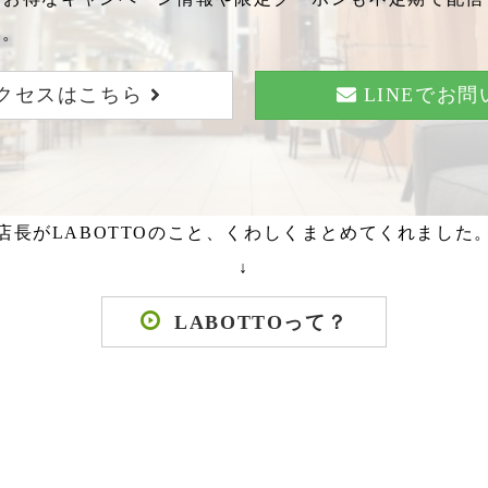
い。
クセスはこちら
LINEでお
店長がLABOTTOのこと、くわしくまとめてくれました
↓
LABOTTOって？