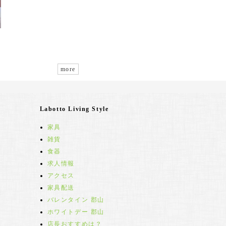
more
Labotto Living Style
家具
雑貨
食器
求人情報
アクセス
家具配送
バレンタイン 郡山
ホワイトデー 郡山
店長おすすめは？