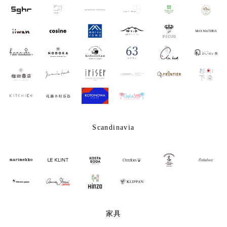
Scandinavia
家具