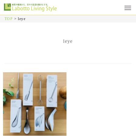
TOP
>
leye
leye