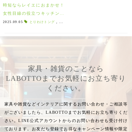
時短ならレイエにおまかせ！
女性目線の役立つキッチング
ッズ♪
2025.09.05
とりわけトング
,
はちみつスプーン
,
キッチンツール
,
leye
家具・雑貨のことなら
LABOTTOまでお気軽にお立ち寄り
ください。
家具や雑貨などインテリアに関するお問い合わせ・ご相談等
がございましたら、LABOTTOまでお気軽にお立ち寄りくだ
さい。LINE公式アカウントからのお問い合わせも受け付け
ております。お友だち登録でお得なキャンペーン情報や限定