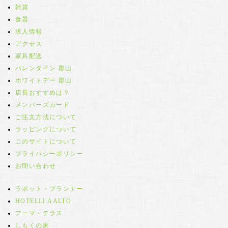
雑貨
食器
求人情報
アクセス
家具配送
バレンタイン 郡山
ホワイトデー 郡山
店長おすすめは？
メンバーズカード
ご注文方法について
ラッピングについて
このサイトについて
プライバシーポリシー
お問い合わせ
ラボット・プランナー
HOTELLI AALTO
アーマ・テラス
しもくの家