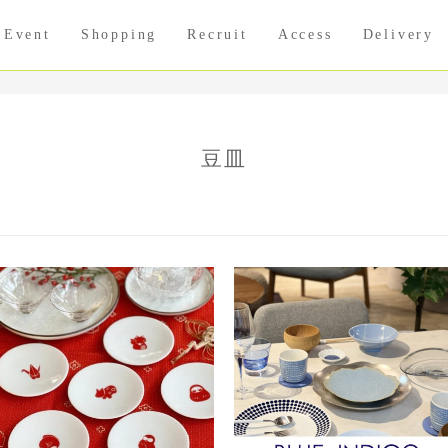
Event
Shopping
Recruit
Access
Delivery
豆皿