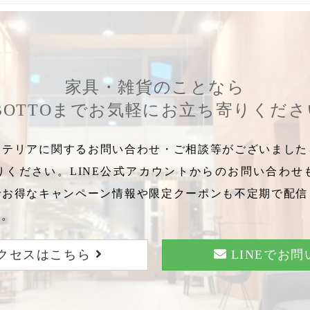
家具・雑貨のことなら
BOTTOまでお気軽にお立ち寄りくだ
テリアに関するお問い合わせ・ご相談等がございましたら
りください。LINE公式アカウントからのお問い合わせ
でお得なキャンペーン情報や限定クーポンも不定期で配信
い。
クセスはこちら
LINEでお