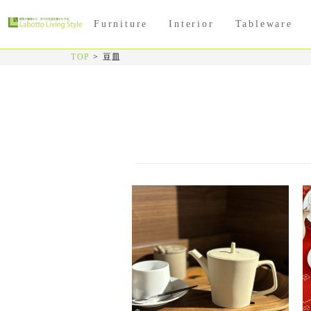
Furniture
Interior
Tableware
TOP
>
豆皿