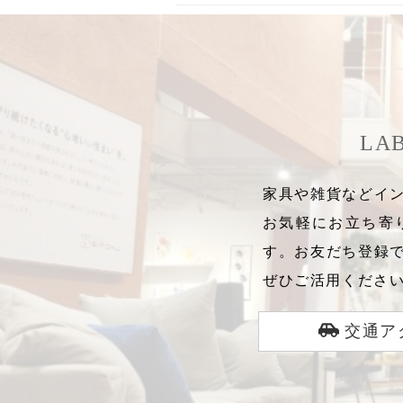
リズミカルに彩る『豆皿＆
小皿』
LA
家具や雑貨などイン
お気軽にお立ち寄
す。お友だち登録
ぜひご活用くださ
交通ア