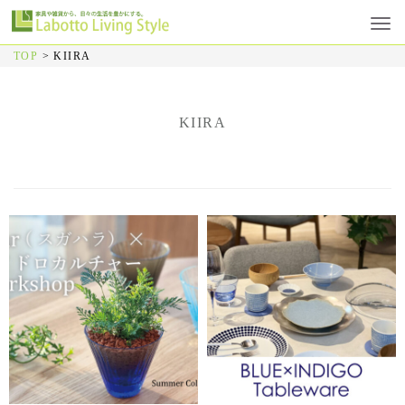
TOP
>
KIIRA
KIIRA