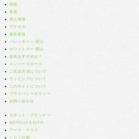
雑貨
食器
求人情報
アクセス
家具配送
バレンタイン 郡山
ホワイトデー 郡山
店長おすすめは？
メンバーズカード
ご注文方法について
ラッピングについて
このサイトについて
プライバシーポリシー
お問い合わせ
ラボット・プランナー
HOTELLI AALTO
アーマ・テラス
しもくの家