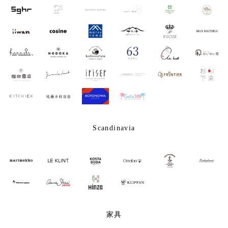
Scandinavia
家具