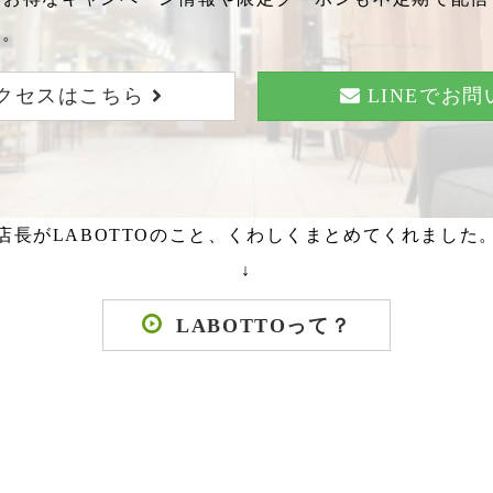
い。
クセスはこちら
LINEでお
店長がLABOTTOのこと、くわしくまとめてくれました
↓
LABOTTOって？