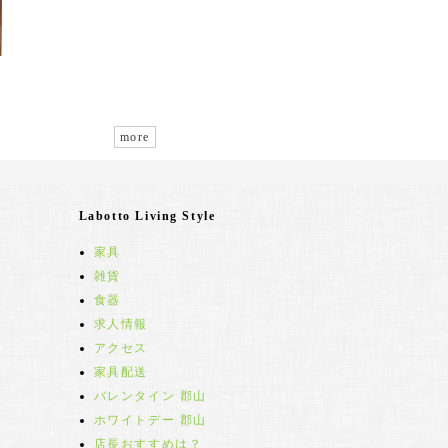
more
Labotto Living Style
家具
雑貨
食器
求人情報
アクセス
家具配送
バレンタイン 郡山
ホワイトデー 郡山
店長おすすめは？