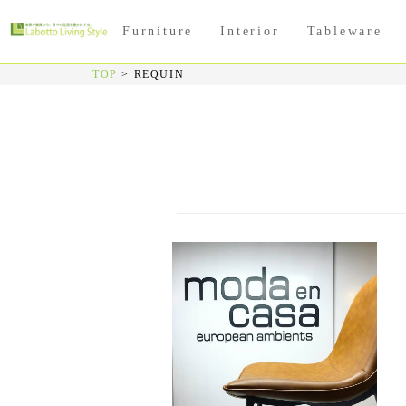
Furniture
Interior
Tableware
TOP
>
REQUIN