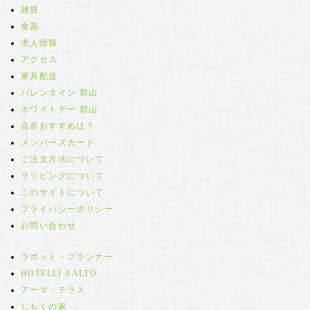
雑貨
食器
求人情報
アクセス
家具配送
バレンタイン 郡山
ホワイトデー 郡山
店長おすすめは？
メンバーズカード
ご注文方法について
ラッピングについて
このサイトについて
プライバシーポリシー
お問い合わせ
ラボット・プランナー
HOTELLI AALTO
アーマ・テラス
しもくの家