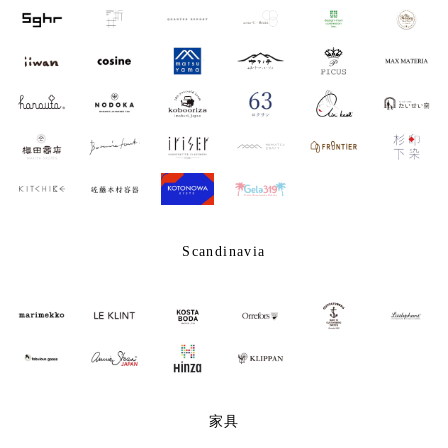
Scandinavia
家具