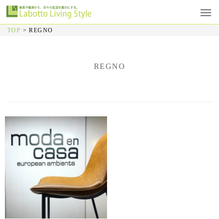
TOP
>
REGNO
REGNO