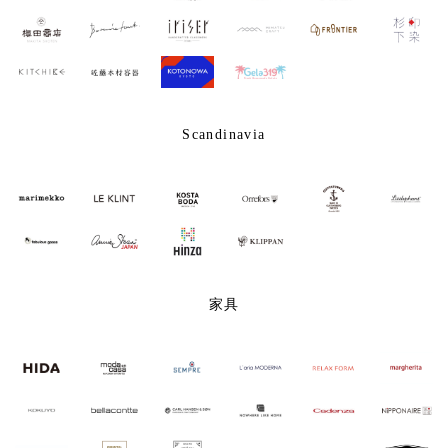
Scandinavia
家具