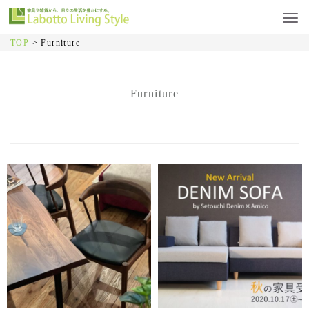
TOP
>
Furniture
Furniture