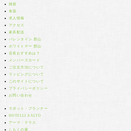
雑貨
食器
求人情報
アクセス
家具配送
バレンタイン 郡山
ホワイトデー 郡山
店長おすすめは？
メンバーズカード
ご注文方法について
ラッピングについて
このサイトについて
プライバシーポリシー
お問い合わせ
ラボット・プランナー
HOTELLI AALTO
アーマ・テラス
しもくの家