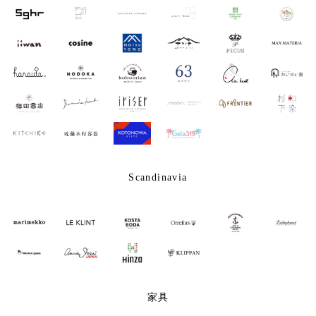
Scandinavia
家具