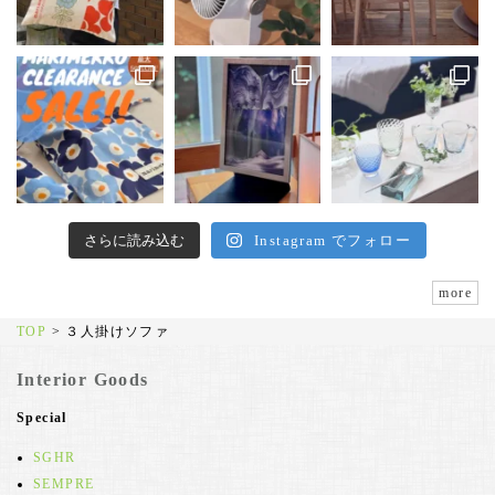
さらに読み込む
Instagram でフォロー
more
TOP
>
３人掛けソファ
Interior Goods
Special
SGHR
SEMPRE