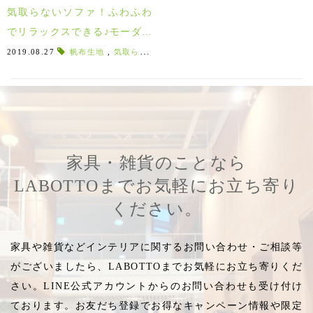
気取らないソファ！ふわふわ
でリラックスできる♪モーダエ
ンカーサ・スルーピーソファ♪
2019.08.27
帆布生地
,
気取らないソファ
,
リラックスソファ
,
包み込ま
家具・雑貨のことなら
LABOTTOまでお気軽にお立ち寄り
ください。
家具や雑貨などインテリアに関するお問い合わせ・ご相談等
がございましたら、LABOTTOまでお気軽にお立ち寄りくだ
さい。LINE公式アカウントからのお問い合わせも受け付け
ております。お友だち登録でお得なキャンペーン情報や限定