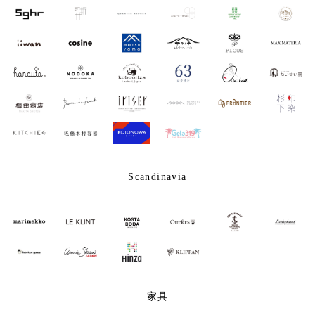
Scandinavia
家具