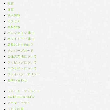
雑貨
食器
求人情報
アクセス
家具配送
バレンタイン 郡山
ホワイトデー 郡山
店長おすすめは？
メンバーズカード
ご注文方法について
ラッピングについて
このサイトについて
プライバシーポリシー
お問い合わせ
ラボット・プランナー
HOTELLI AALTO
アーマ・テラス
しもくの家