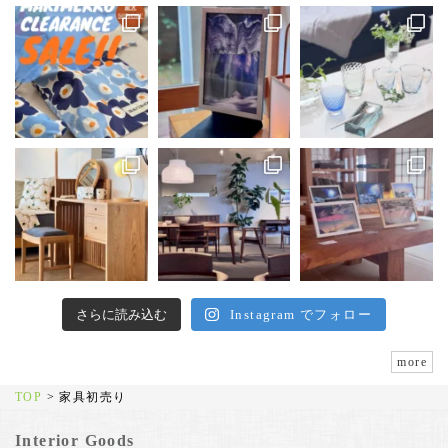
さらに読み込む
Instagram でフォロー
more
TOP
>
家具初売り
Interior Goods