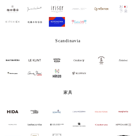
Scandinavia
家具