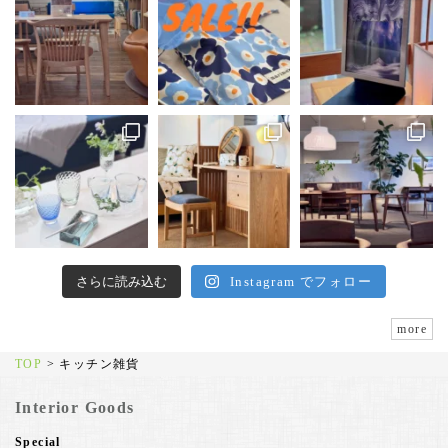
さらに読み込む
Instagram でフォロー
more
TOP
>
キッチン雑貨
Interior Goods
Special