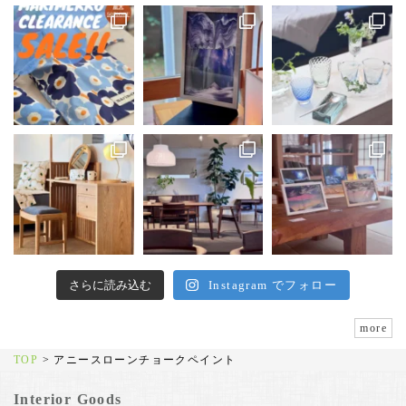
さらに読み込む
Instagram でフォロー
more
TOP
>
アニースローンチョークペイント
Interior Goods