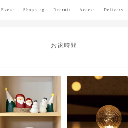
Event
Shopping
Recruit
Access
Delivery
お家時間