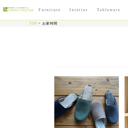
Furniture
Interior
Tableware
TOP
>
お家時間