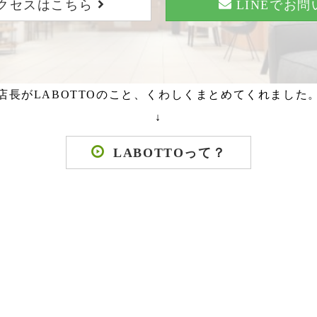
クセスはこちら
LINEでお
店長がLABOTTOのこと、くわしくまとめてくれました
↓
LABOTTOって？