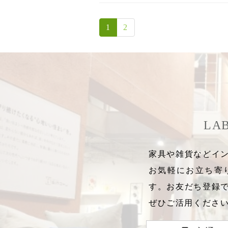
1
2
LA
家具や雑貨などイン
お気軽にお立ち寄
す。お友だち登録
ぜひご活用くださ