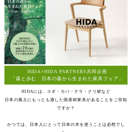
HIDA×HIDA PARTNERS共同企画
「森と歩む 日本の森から生まれた家具フェア」
HIDAには、スギ・カバ・ナラ・クリ材など
日本の風土にもっとも適した国産材家具があることをご存知
ですか？
かつては、日本人にとって日本の木を使うことは必然でし