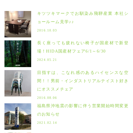
キツツキマークでお馴染み飛騨産業 本社シ
ョールーム見学♪♪
2016.10.03
長く座っても疲れない椅子が国産材で新登
場！HIDA国産材フェア6/1～6/30
2024.05.21
目指すは、こなれ感のあるハイセンスな空
間！！男前・インダストリアルテイスト好き
にオススメチェア
2016.08.06
福島県沖地震の影響に伴う営業開始時間変更
のお知らせ
2021.02.14