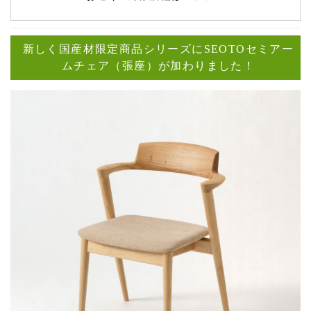
新しく国産材限定商品シリーズにSEOTOセミアー
ムチェア（張座）が加わりました！