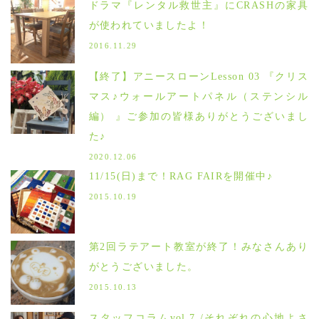
ドラマ『レンタル救世主』にCRASHの家具
が使われていましたよ！
2016.11.29
【終了】アニースローンLesson 03 『クリス
マス♪ウォールアートパネル（ステンシル
編） 』ご参加の皆様ありがとうございまし
た♪
2020.12.06
11/15(日)まで！RAG FAIRを開催中♪
2015.10.19
第2回ラテアート教室が終了！みなさんあり
がとうございました。
2015.10.13
スタッフコラムvol.7 /それぞれの心地よさ