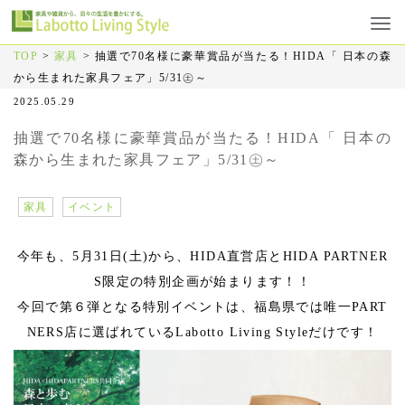
TOP
>
家具
>
抽選で70名様に豪華賞品が当たる！HIDA「 日本の森
から生まれた家具フェア」5/31㊏～
2025.05.29
抽選で70名様に豪華賞品が当たる！HIDA「 日本の
森から生まれた家具フェア」5/31㊏～
家具
イベント
今年も、5月31日(土)から、HIDA直営店とHIDA PARTNER
S限定の特別企画が始まります！！
今回で第６弾となる特別イベントは、福島県では唯一PART
NERS店に選ばれているLabotto Living Styleだけです！