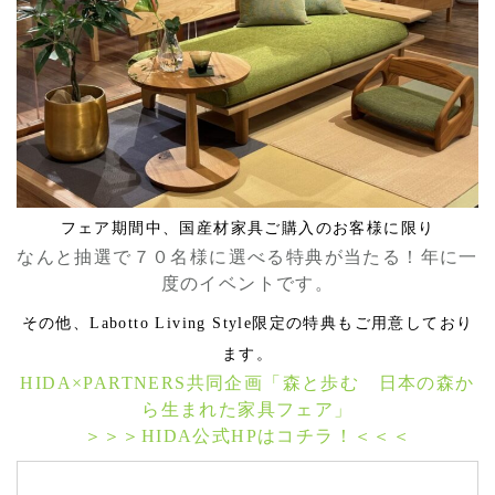
フェア期間中、国産材家具ご購入のお客様に限り
なんと抽選で７０名様に選べる特典が当たる！年に一
度のイベントです。
その他、Labotto Living Style限定の特典もご用意しており
ます。
HIDA×PARTNERS共同企画「森と歩む 日本の森か
ら生まれた家具フェア」
＞＞＞HIDA公式HPはコチラ！＜＜＜