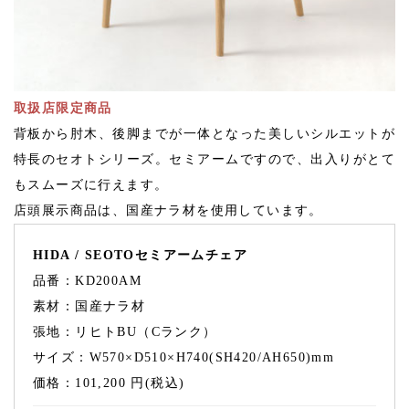
取扱店限定商品
背板から肘木、後脚までが一体となった美しいシルエットが
特長のセオトシリーズ。セミアームですので、出入りがとて
もスムーズに行えます。
店頭展示商品は、国産ナラ材を使用しています。
HIDA / SEOTOセミアームチェア
品番：KD200AM
素材：国産ナラ材
張地：リヒトBU（Cランク）
サイズ：W570×D510×H740(SH420/AH650)mm
価格：101,200 円(税込)