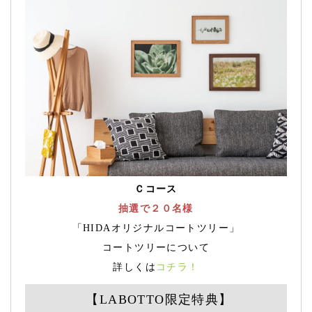
Ｃコース
抽選で２０名様
「HIDAオリジナルコートツリー」
コートツリーについて
詳しくは
コチラ！
【LABOTTO限定特典】