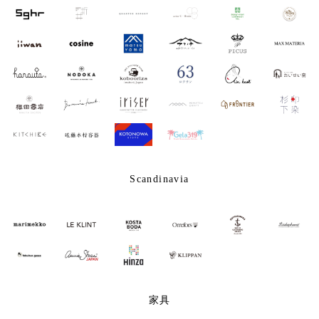
Scandinavia
家具