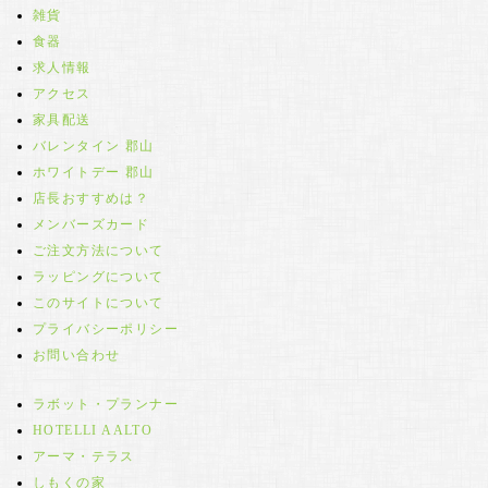
雑貨
食器
求人情報
アクセス
家具配送
バレンタイン 郡山
ホワイトデー 郡山
店長おすすめは？
メンバーズカード
ご注文方法について
ラッピングについて
このサイトについて
プライバシーポリシー
お問い合わせ
ラボット・プランナー
HOTELLI AALTO
アーマ・テラス
しもくの家