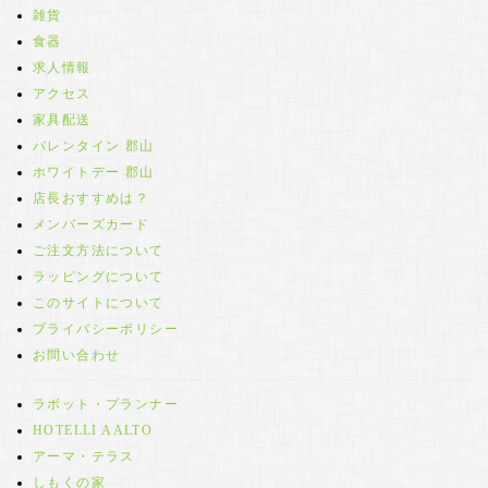
雑貨
食器
求人情報
アクセス
家具配送
バレンタイン 郡山
ホワイトデー 郡山
店長おすすめは？
メンバーズカード
ご注文方法について
ラッピングについて
このサイトについて
プライバシーポリシー
お問い合わせ
ラボット・プランナー
HOTELLI AALTO
アーマ・テラス
しもくの家