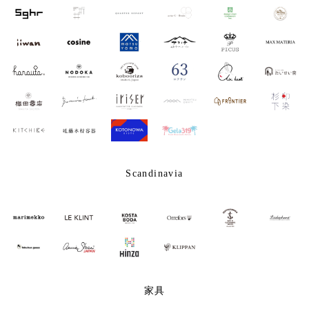
Scandinavia
家具