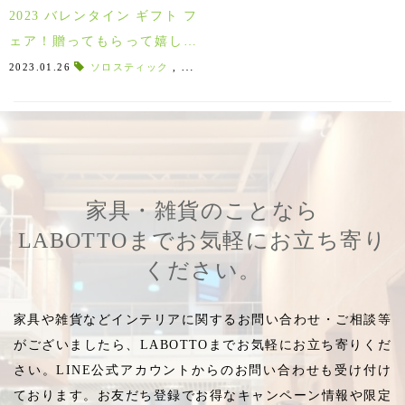
2023 バレンタイン ギフト フ
ェア！贈ってもらって嬉しい
バレンタインデーギフト♪
2023.01.26
ソロスティック
,
飲むホットチョコレート
,
LABOTTO厳選
家具・雑貨のことなら
LABOTTOまでお気軽にお立ち寄り
ください。
家具や雑貨などインテリアに関するお問い合わせ・ご相談等
がございましたら、LABOTTOまでお気軽にお立ち寄りくだ
さい。LINE公式アカウントからのお問い合わせも受け付け
ております。お友だち登録でお得なキャンペーン情報や限定