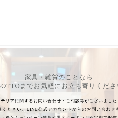
エヴォログ2355
,
エヴォログ2600
,
エヴォログ2703
,
エヴォログ2732
,
家具・雑貨のことなら
BOTTOまでお気軽にお立ち寄りくだ
テリアに関するお問い合わせ・ご相談等がございましたら
りください。LINE公式アカウントからのお問い合わせ
でお得なキャンペーン情報や限定クーポンも不定期で配信