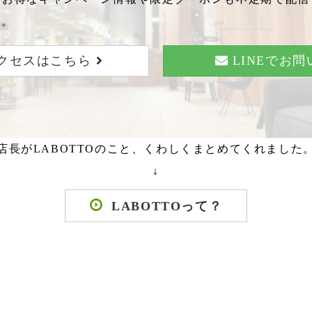
い。
クセスはこちら
LINEでお
店長がLABOTTOのこと、くわしくまとめてくれました
↓
LABOTTOって？