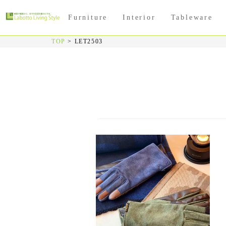
Furniture
Interior
Tableware
TOP
>
LET2503