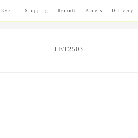
Event
Shopping
Recruit
Access
Delivery
LET2503