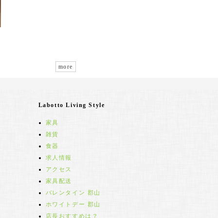
more
Labotto Living Style
家具
雑貨
食器
求人情報
アクセス
家具配送
バレンタイン 郡山
ホワイトデー 郡山
店長おすすめは？