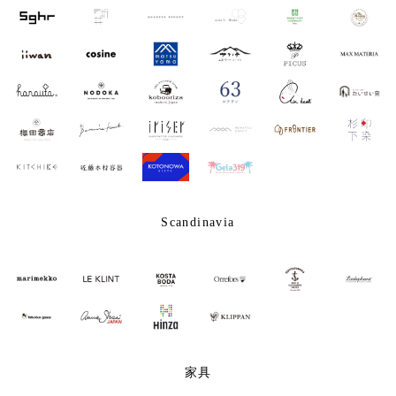
Scandinavia
家具