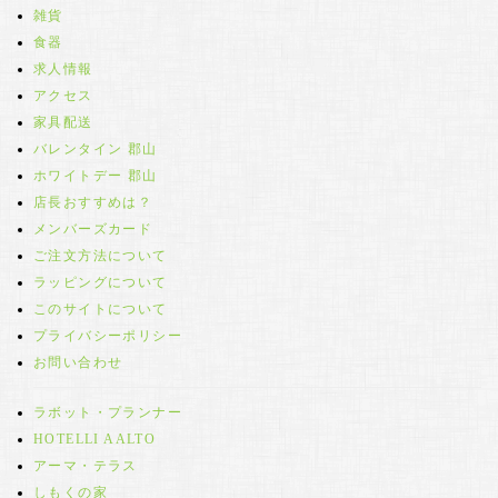
雑貨
食器
求人情報
アクセス
家具配送
バレンタイン 郡山
ホワイトデー 郡山
店長おすすめは？
メンバーズカード
ご注文方法について
ラッピングについて
このサイトについて
プライバシーポリシー
お問い合わせ
ラボット・プランナー
HOTELLI AALTO
アーマ・テラス
しもくの家