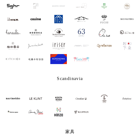
Scandinavia
家具