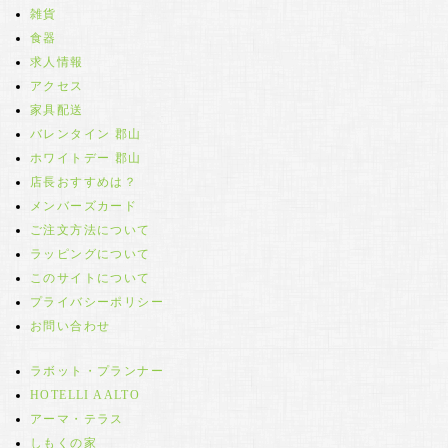
雑貨
食器
求人情報
アクセス
家具配送
バレンタイン 郡山
ホワイトデー 郡山
店長おすすめは？
メンバーズカード
ご注文方法について
ラッピングについて
このサイトについて
プライバシーポリシー
お問い合わせ
ラボット・プランナー
HOTELLI AALTO
アーマ・テラス
しもくの家