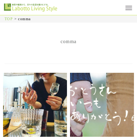
TOP
>
comma
comma