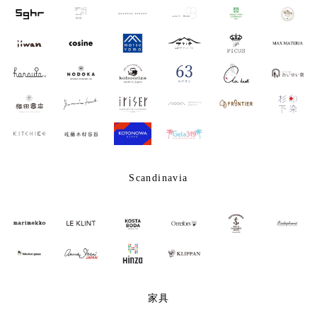
Scandinavia
家具