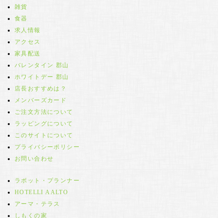
雑貨
食器
求人情報
アクセス
家具配送
バレンタイン 郡山
ホワイトデー 郡山
店長おすすめは？
メンバーズカード
ご注文方法について
ラッピングについて
このサイトについて
プライバシーポリシー
お問い合わせ
ラボット・プランナー
HOTELLI AALTO
アーマ・テラス
しもくの家