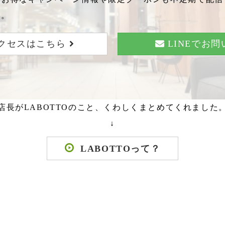
い。
クセスはこちら
LINEでお
店長がLABOTTOのこと、くわしくまとめてくれました
↓
LABOTTOって？