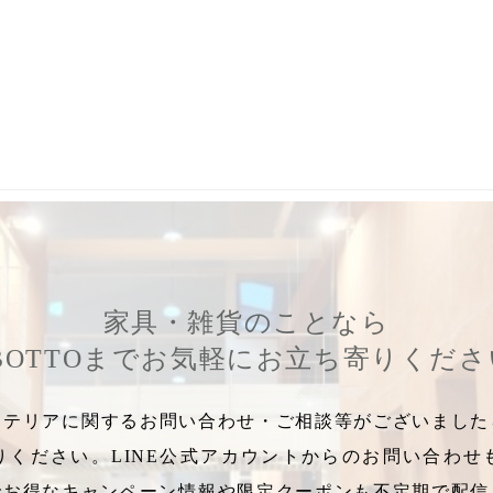
おすすめ
,
自分だけの椅子
,
ゆったり
,
LABOTTO家具
,
腰が痛くならな
家具・雑貨のことなら
BOTTOまでお気軽にお立ち寄りくだ
テリアに関するお問い合わせ・ご相談等がございましたら
りください。LINE公式アカウントからのお問い合わせ
でお得なキャンペーン情報や限定クーポンも不定期で配信