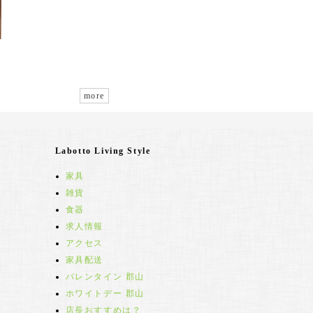
more
Labotto Living Style
家具
雑貨
食器
求人情報
アクセス
家具配送
バレンタイン 郡山
ホワイトデー 郡山
店長おすすめは？