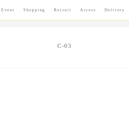
Event
Shopping
Recruit
Access
Delivery
C-03