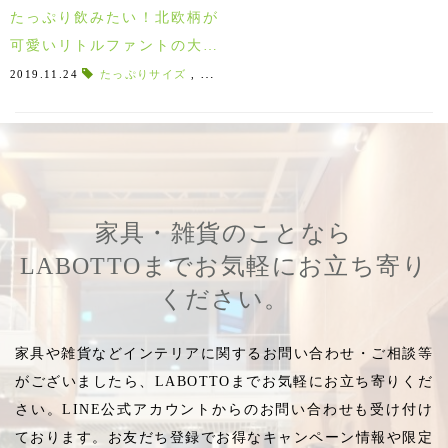
たっぷり飲みたい！北欧柄が
可愛いリトルファントの大き
いマグカップ♪
2019.11.24
たっぷりサイズ
,
たっぷり
,
たっぷり飲みたい
,
カフェオレ
家具・雑貨のことなら
LABOTTOまでお気軽にお立ち寄り
ください。
家具や雑貨などインテリアに関するお問い合わせ・ご相談等
がございましたら、LABOTTOまでお気軽にお立ち寄りくだ
さい。LINE公式アカウントからのお問い合わせも受け付け
ております。お友だち登録でお得なキャンペーン情報や限定