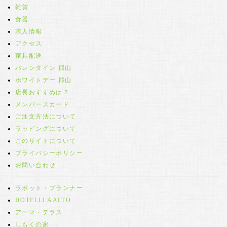
雑貨
食器
求人情報
アクセス
家具配送
バレンタイン 郡山
ホワイトデー 郡山
店長おすすめは？
メンバーズカード
ご注文方法について
ラッピングについて
このサイトについて
プライバシーポリシー
お問い合わせ
ラボット・プランナー
HOTELLI AALTO
アーマ・テラス
しもくの家