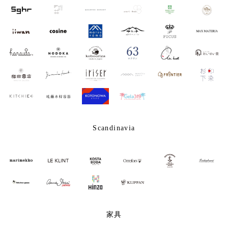
Scandinavia
家具