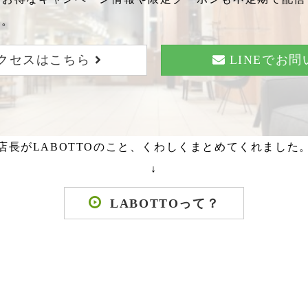
い。
クセスはこちら
LINEでお
店長がLABOTTOのこと、くわしくまとめてくれました
↓
LABOTTOって？