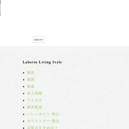
more
Labotto Living Style
家具
雑貨
食器
求人情報
アクセス
家具配送
バレンタイン 郡山
ホワイトデー 郡山
店長おすすめは？