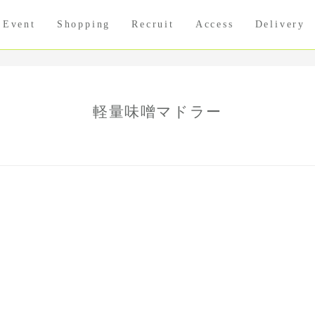
Event
Shopping
Recruit
Access
Delivery
軽量味噌マドラー