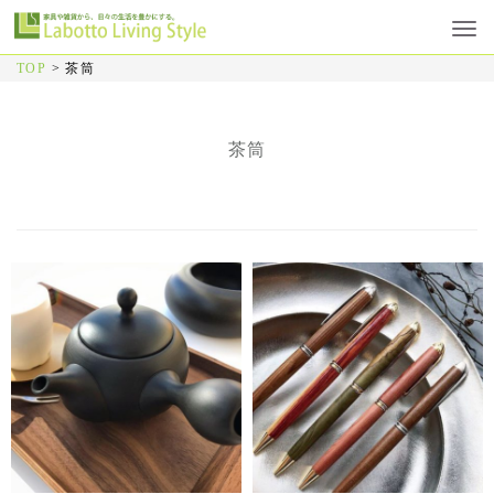
TOP
>
茶筒
茶筒