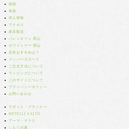
雑貨
食器
求人情報
アクセス
家具配送
バレンタイン 郡山
ホワイトデー 郡山
店長おすすめは？
メンバーズカード
ご注文方法について
ラッピングについて
このサイトについて
プライバシーポリシー
お問い合わせ
ラボット・プランナー
HOTELLI AALTO
アーマ・テラス
しもくの家