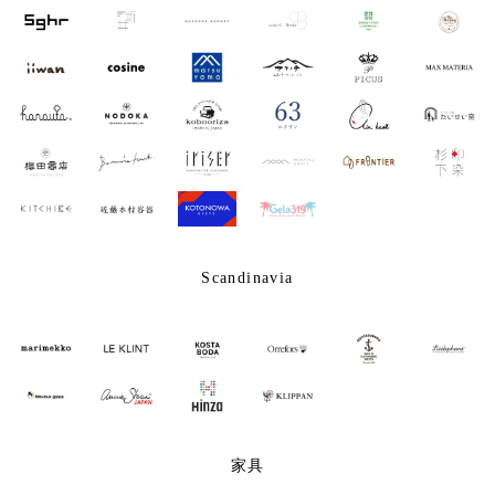
Scandinavia
家具