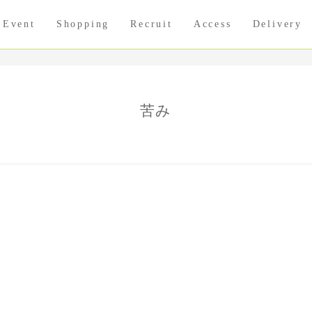
Event
Shopping
Recruit
Access
Delivery
苦み