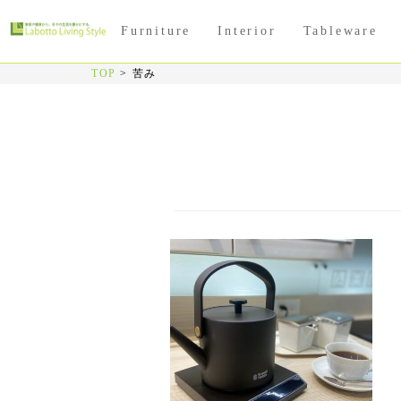
Furniture
Interior
Tableware
TOP
>
苦み