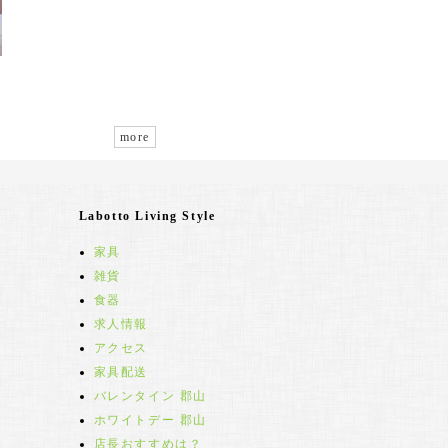
more
Labotto Living Style
家具
雑貨
食器
求人情報
アクセス
家具配送
バレンタイン 郡山
ホワイトデー 郡山
店長おすすめは？