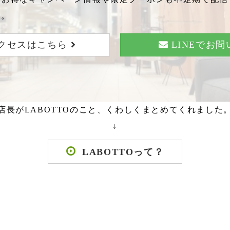
い。
クセスはこちら
LINEでお
店長がLABOTTOのこと、くわしくまとめてくれました
↓
LABOTTOって？