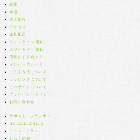
雑貨
食器
求人情報
アクセス
家具配送
バレンタイン 郡山
ホワイトデー 郡山
店長おすすめは？
メンバーズカード
ご注文方法について
ラッピングについて
このサイトについて
プライバシーポリシー
お問い合わせ
ラボット・プランナー
HOTELLI AALTO
アーマ・テラス
しもくの家