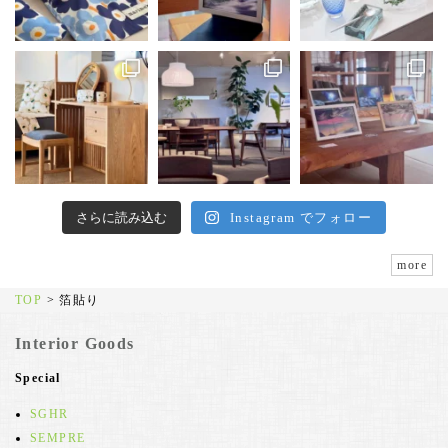
さらに読み込む
Instagram でフォロー
more
TOP
>
箔貼り
Interior Goods
Special
SGHR
SEMPRE