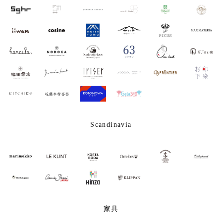
Scandinavia
家具