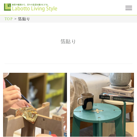
TOP
>
箔貼り
箔貼り