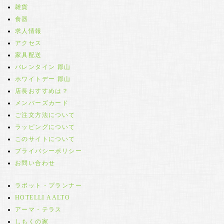
雑貨
食器
求人情報
アクセス
家具配送
バレンタイン 郡山
ホワイトデー 郡山
店長おすすめは？
メンバーズカード
ご注文方法について
ラッピングについて
このサイトについて
プライバシーポリシー
お問い合わせ
ラボット・プランナー
HOTELLI AALTO
アーマ・テラス
しもくの家