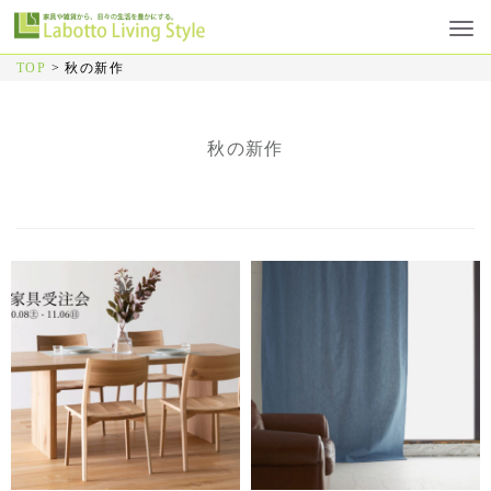
TOP
>
秋の新作
秋の新作