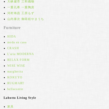
大峡健市 三和織物
一重孔希 一重陶房
河村寿昌 工房もず
山内泰次 御蒔絵やまうち
Furniture
HIDA
moda en casa
CRASH
L'aria MODERNA
RELAX FORM
WISE WISE
margherita
KOKUYO
RUGMART
bellacontte
Labotto Living Style
家具