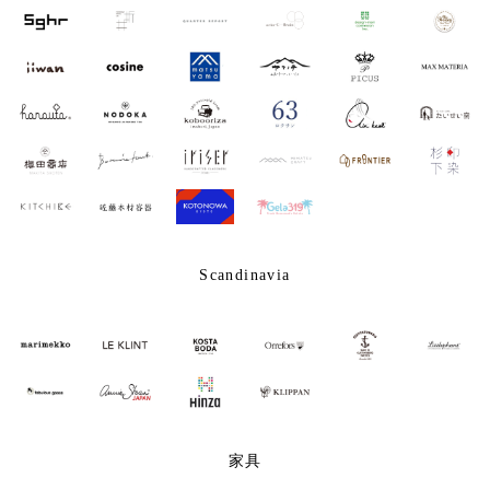
Scandinavia
家具