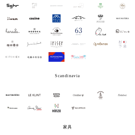
Scandinavia
家具