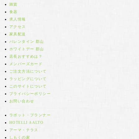
雑貨
食器
求人情報
アクセス
家具配送
バレンタイン 郡山
ホワイトデー 郡山
店長おすすめは？
メンバーズカード
ご注文方法について
ラッピングについて
このサイトについて
プライバシーポリシー
お問い合わせ
ラボット・プランナー
HOTELLI AALTO
アーマ・テラス
しもくの家