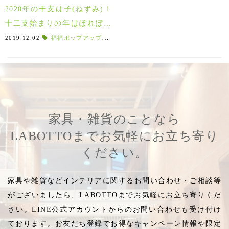
2020年の干支は子(ねずみ)！
十二支始まりの年はぽれぽれ
動物と干支アイテムで開運♪
2019.12.02
福福ポップアップスポンジ
,
福福ワイプ
,
キッチンワイプ
,
家具・雑貨のことなら
LABOTTOまでお気軽にお立ち寄り
ください。
家具や雑貨などインテリアに関するお問い合わせ・ご相談等
がございましたら、LABOTTOまでお気軽にお立ち寄りくだ
さい。LINE公式アカウントからのお問い合わせも受け付け
ております。お友だち登録でお得なキャンペーン情報や限定