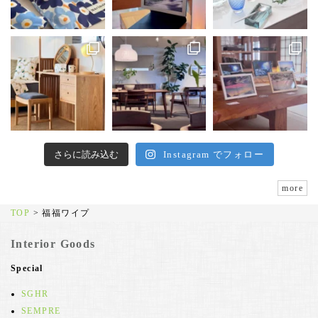
さらに読み込む
Instagram でフォロー
more
TOP
>
福福ワイプ
Interior Goods
Special
SGHR
SEMPRE