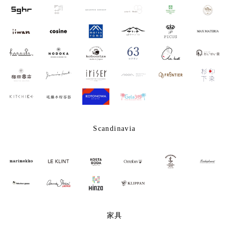
Scandinavia
家具