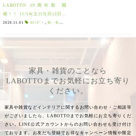
LABOTTO 19周年祭 開
催！！ 11/14(土)15(日)2日間
限定で全品10%現金還元！
2020.11.01
ｶﾚﾝﾀﾞｰ
,
秋・冬アイテム
,
注文家具
,
グルーンプロジェクト
家具・雑貨のことなら
LABOTTOまでお気軽にお立ち寄り
ください。
家具や雑貨などインテリアに関するお問い合わせ・ご相談等
がございましたら、LABOTTOまでお気軽にお立ち寄りくだ
さい。LINE公式アカウントからのお問い合わせも受け付け
ております。お友だち登録でお得なキャンペーン情報や限定