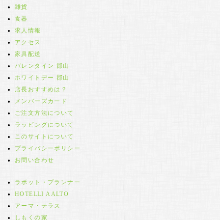
雑貨
食器
求人情報
アクセス
家具配送
バレンタイン 郡山
ホワイトデー 郡山
店長おすすめは？
メンバーズカード
ご注文方法について
ラッピングについて
このサイトについて
プライバシーポリシー
お問い合わせ
ラボット・プランナー
HOTELLI AALTO
アーマ・テラス
しもくの家