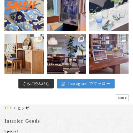
さらに読み込む
Instagram でフォロー
more
TOP
>
ヒンザ
Interior Goods
Special