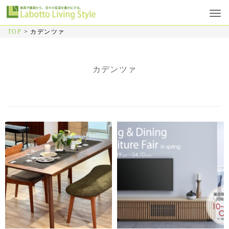
TOP
>
カデンツァ
カデンツァ