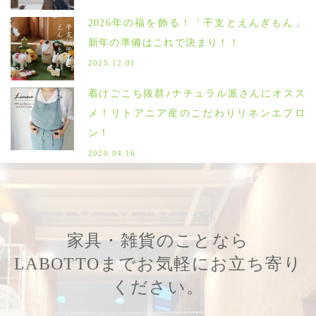
2026年の福を飾る！「干支とえんぎもん」
新年の準備はこれで決まり！！
2025.12.01
着けごこち抜群♪ナチュラル派さんにオスス
メ！リトアニア産のこだわりリネンエプロ
ン！
2020.04.16
家具・雑貨のことなら
LABOTTOまでお気軽にお立ち寄り
ください。