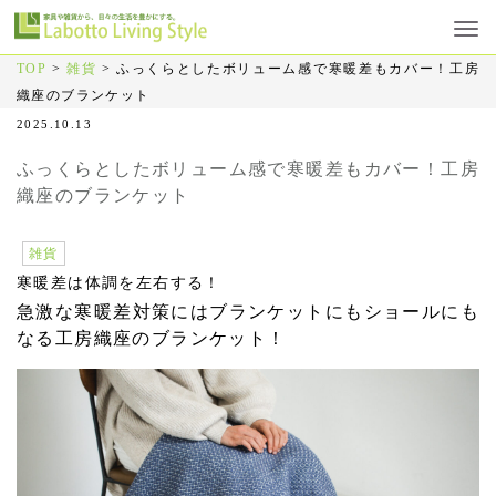
TOP
>
雑貨
>
ふっくらとしたボリューム感で寒暖差もカバー！工房
織座のブランケット
2025.10.13
ふっくらとしたボリューム感で寒暖差もカバー！工房
織座のブランケット
雑貨
寒暖差は体調を左右する！
急激な寒暖差対策にはブランケットにもショールにも
なる工房織座のブランケット！