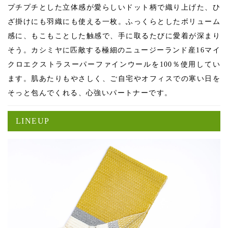
プチプチとした立体感が愛らしいドット柄で織り上げた、ひ
ざ掛けにも羽織にも使える一枚。ふっくらとしたボリューム
感に、もこもことした触感で、手に取るたびに愛着が深まり
そう。カシミヤに匹敵する極細のニュージーランド産16マイ
クロエクストラスーパーファインウールを100％使用してい
ます。肌あたりもやさしく、ご自宅やオフィスでの寒い日を
そっと包んでくれる、心強いパートナーです。
LINEUP