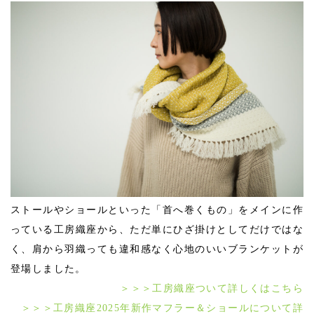
ストールやショールといった「首へ巻くもの」をメインに作
っている工房織座から、ただ単にひざ掛けとしてだけではな
く、肩から羽織っても違和感なく心地のいいブランケットが
登場しました。
＞＞＞工房織座ついて詳しくはこちら
＞＞＞工房織座2025年新作マフラー＆ショールについて詳