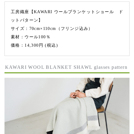
工房織座【KAWARI ウールブランケットショール ド
ットパターン】
サイズ：70cm×110cm（フリンジ込み）
素材：ウール100％
価格：14,300円 (税込)
KAWARI WOOL BLANKET SHAWL glasses pattern