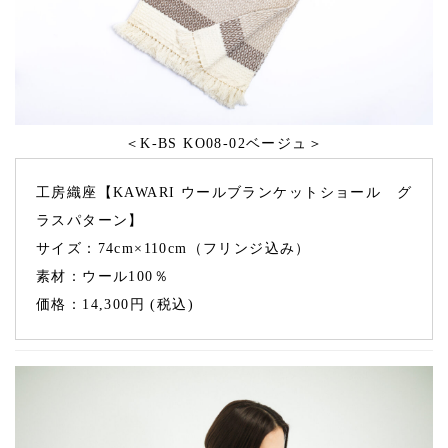
＜K-BS KO08-02ベージュ＞
工房織座【KAWARI ウールブランケットショール グ
ラスパターン】
サイズ：74cm×110cm（フリンジ込み）
素材：ウール100％
価格：14,300円 (税込)