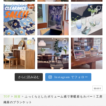
さらに読み込む
Instagram でフォロー
more
TOP
>
雑貨
>
ふっくらとしたボリューム感で寒暖差もカバー！工房
織座のブランケット