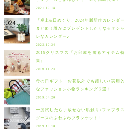
2021.12.18
「卓上&日めくり」2024年版新作カレンダー
まとめ！誰かにプレゼントしたくなるオシャ
レなカレンダー♪
2023.12.24
2019クリスマス『お部屋を飾るアイテム特
集』
2019.11.24
母の日ギフト！お花以外でも嬉しい♪実用的
なファッション小物ランキング５選！
2019.04.20
一度試したら手放せない肌触り♪ファブラス
グースのふわふわブランケット！
2019.10.10