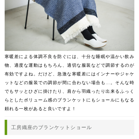
寒暖差による体調不良を防ぐには、十分な睡眠や温かい飲み
物、適度な運動はもちろん、適切な服装などで調節するのが
有効ですよね。だけど、急激な寒暖差にはインナーやジャケ
ットなどの服装での調節が間に合わない場合も…。そんな時
でもサッとひざに掛けたり、肩から羽織ったり出来るふっく
らとしたボリューム感のブランケットにもショールにもなる
頼れる一枚があると良いですよ！
工房織座のブランケットショール