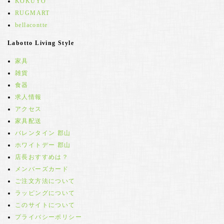
KOKUYO
RUGMART
bellacontte
Labotto Living Style
家具
雑貨
食器
求人情報
アクセス
家具配送
バレンタイン 郡山
ホワイトデー 郡山
店長おすすめは？
メンバーズカード
ご注文方法について
ラッピングについて
このサイトについて
プライバシーポリシー