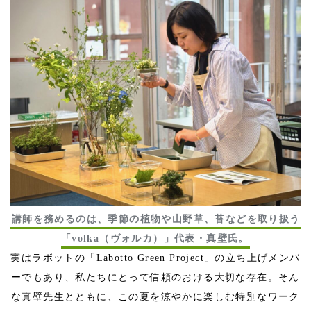
講師を務めるのは、季節の植物や山野草、苔などを取り扱う
「volka（ヴォルカ）」代表・真壁氏。
実はラボットの「Labotto Green Project」の立ち上げメンバ
ーでもあり、私たちにとって信頼のおける大切な存在。そん
な真壁先生とともに、この夏を涼やかに楽しむ特別なワーク