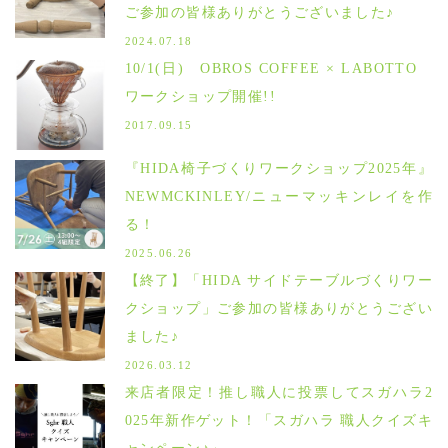
ご参加の皆様ありがとうございました♪
2024.07.18
10/1(日) OBROS COFFEE × LABOTTO
ワークショップ開催!!
2017.09.15
『HIDA椅子づくりワークショップ2025年』
NEWMCKINLEY/ニューマッキンレイを作
る！
2025.06.26
【終了】「HIDA サイドテーブルづくりワー
クショップ」ご参加の皆様ありがとうござい
ました♪
2026.03.12
来店者限定！推し職人に投票してスガハラ2
025年新作ゲット！「スガハラ 職人クイズキ