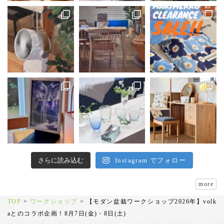
さらに読み込む
Instagram でフォロー
more
TOP
>
ワークショップ
>
【モダン盆栽ワークショップ2026年】volk
aとのコラボ企画！8月7日(金)・8日(土)