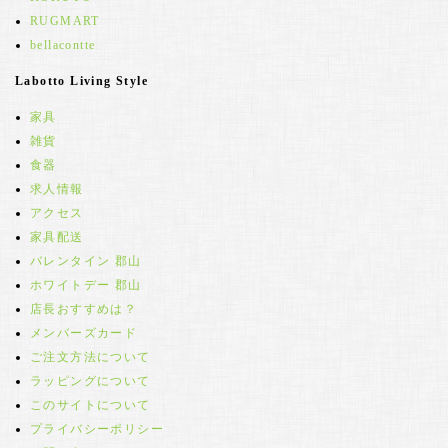
RUGMART
bellacontte
Labotto Living Style
家具
雑貨
食器
求人情報
アクセス
家具配送
バレンタイン 郡山
ホワイトデー 郡山
店長おすすめは？
メンバーズカード
ご注文方法について
ラッピングについて
このサイトについて
プライバシーポリシー