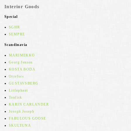
Interior Goods
Special
SGHR
SEMPRE
Scandinavia
MARIMEKKO
Georg Jensen
KOSTA BODA
Orrefors
GUSTAVSBERG
Littlephant
Tonfisk
KARIN CARLANDER
Joseph Joseph
FABULOUS GOOSE
SKULTUNA