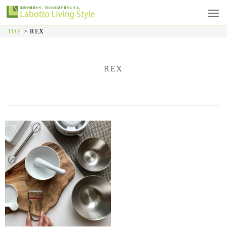
TOP
>
REX
REX