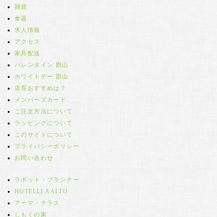
雑貨
食器
求人情報
アクセス
家具配送
バレンタイン 郡山
ホワイトデー 郡山
店長おすすめは？
メンバーズカード
ご注文方法について
ラッピングについて
このサイトについて
プライバシーポリシー
お問い合わせ
ラボット・プランナー
HOTELLI AALTO
アーマ・テラス
しもくの家