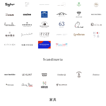
Scandinavia
家具