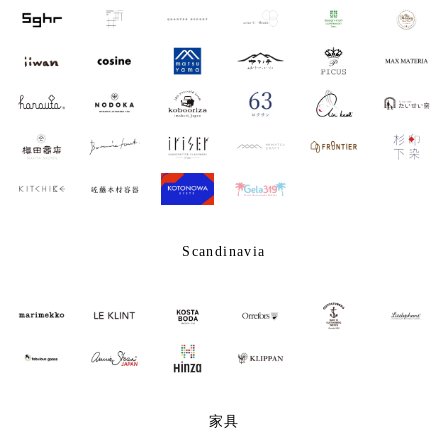
Scandinavia
家具