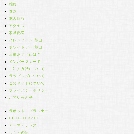
雑貨
食器
求人情報
アクセス
家具配送
バレンタイン 郡山
ホワイトデー 郡山
店長おすすめは？
メンバーズカード
ご注文方法について
ラッピングについて
このサイトについて
プライバシーポリシー
お問い合わせ
ラボット・プランナー
HOTELLI AALTO
アーマ・テラス
しもくの家