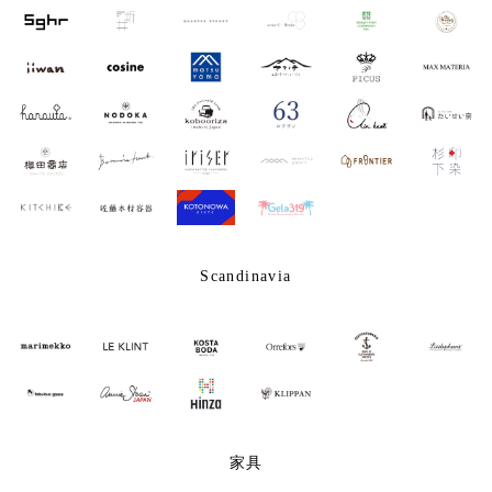
Scandinavia
家具