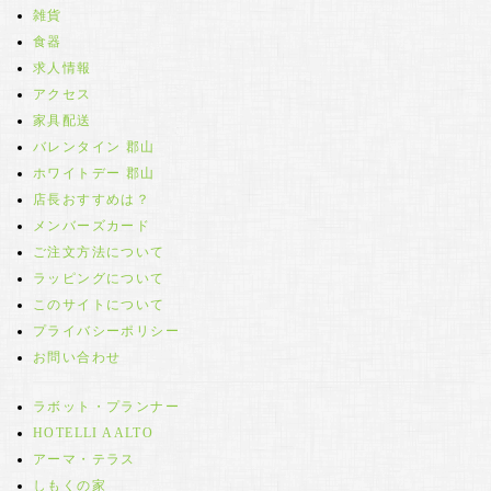
雑貨
食器
求人情報
アクセス
家具配送
バレンタイン 郡山
ホワイトデー 郡山
店長おすすめは？
メンバーズカード
ご注文方法について
ラッピングについて
このサイトについて
プライバシーポリシー
お問い合わせ
ラボット・プランナー
HOTELLI AALTO
アーマ・テラス
しもくの家