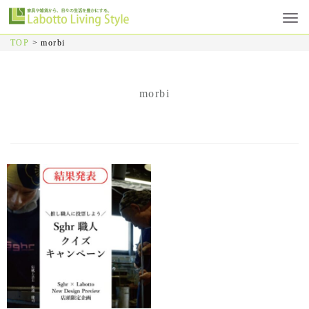
TOP
>
morbi
morbi