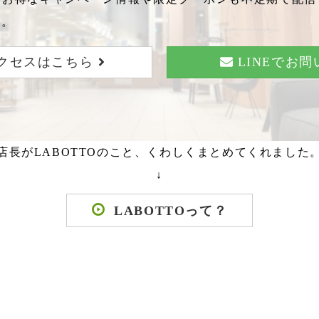
い。
クセスはこちら
LINEでお
店長がLABOTTOのこと、くわしくまとめてくれました
↓
LABOTTOって？