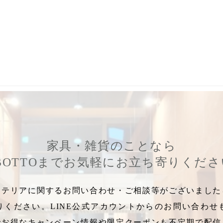
ャンドル
,
クリスマス限定ぽれぽれ動物
,
Pluto Product
,
マークスイン
家具・雑貨のことなら
BOTTOまでお気軽にお立ち寄りくだ
テリアに関するお問い合わせ・ご相談等がございましたら
りください。LINE公式アカウントからのお問い合わせ
でお得なキャンペーン情報や限定クーポンも不定期で配信