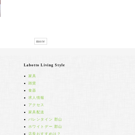
more
Labotto Living Style
家具
雑貨
食器
求人情報
アクセス
家具配送
バレンタイン 郡山
ホワイトデー 郡山
店長おすすめは？