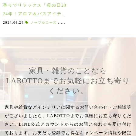
香りでリラックス「母の日20
24年！アロマ＆バスアイテム
5選」
2024.04.24
ノーブルローズ
,
LEMONLIME
,
香り物
,
フレグランスギフ
家具・雑貨のことなら
LABOTTOまでお気軽にお立ち寄り
ください。
家具や雑貨などインテリアに関するお問い合わせ・ご相談等
がございましたら、LABOTTOまでお気軽にお立ち寄りくだ
さい。LINE公式アカウントからのお問い合わせも受け付け
ております。お友だち登録でお得なキャンペーン情報や限定