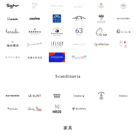
Scandinavia
家具