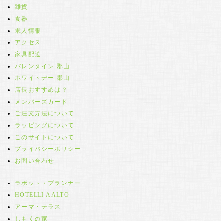
雑貨
食器
求人情報
アクセス
家具配送
バレンタイン 郡山
ホワイトデー 郡山
店長おすすめは？
メンバーズカード
ご注文方法について
ラッピングについて
このサイトについて
プライバシーポリシー
お問い合わせ
ラボット・プランナー
HOTELLI AALTO
アーマ・テラス
しもくの家