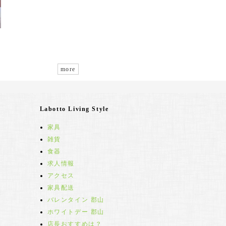
more
Labotto Living Style
家具
雑貨
食器
求人情報
アクセス
家具配送
バレンタイン 郡山
ホワイトデー 郡山
店長おすすめは？