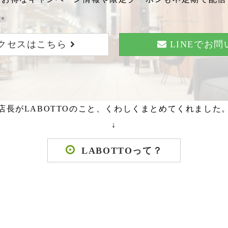
い。
クセスはこちら
LINEでお
店長がLABOTTOのこと、くわしくまとめてくれました
↓
LABOTTOって？