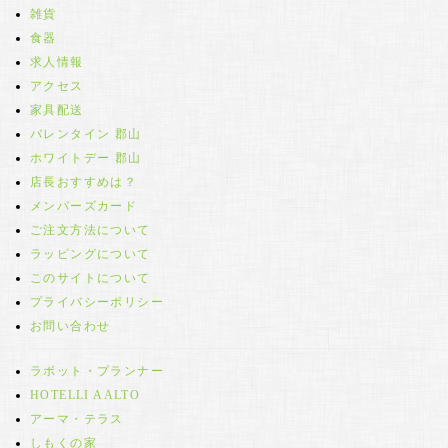
雑貨
食器
求人情報
アクセス
家具配送
バレンタイン 郡山
ホワイトデー 郡山
店長おすすめは？
メンバーズカード
ご注文方法について
ラッピングについて
このサイトについて
プライバシーポリシー
お問い合わせ
ラボット・プランナー
HOTELLI AALTO
アーマ・テラス
しもくの家