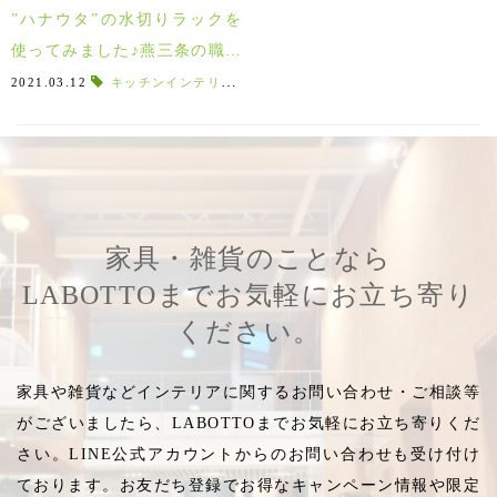
”ハナウタ”の水切りラックを
使ってみました♪燕三条の職人
が作るステンレス水切り！
2021.03.12
キッチンインテリア
,
hanauta
,
ハナウタ
,
燕三条
,
新潟
,
新
家具・雑貨のことなら
LABOTTOまでお気軽にお立ち寄り
ください。
家具や雑貨などインテリアに関するお問い合わせ・ご相談等
がございましたら、LABOTTOまでお気軽にお立ち寄りくだ
さい。LINE公式アカウントからのお問い合わせも受け付け
ております。お友だち登録でお得なキャンペーン情報や限定