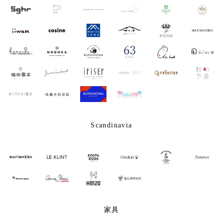
Scandinavia
家具