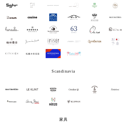
Scandinavia
家具