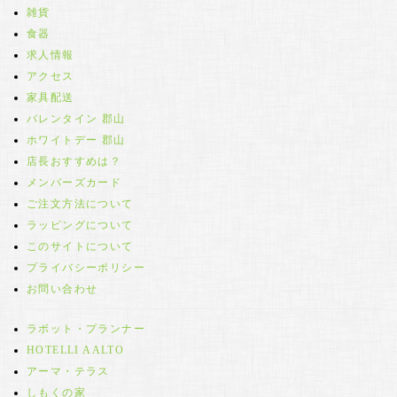
雑貨
食器
求人情報
アクセス
家具配送
バレンタイン 郡山
ホワイトデー 郡山
店長おすすめは？
メンバーズカード
ご注文方法について
ラッピングについて
このサイトについて
プライバシーポリシー
お問い合わせ
ラボット・プランナー
HOTELLI AALTO
アーマ・テラス
しもくの家