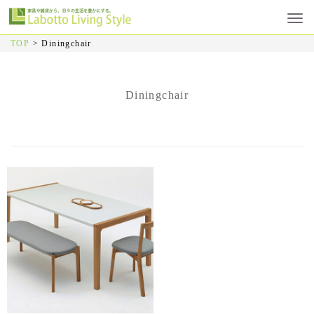
TOP
>
Diningchair
Diningchair