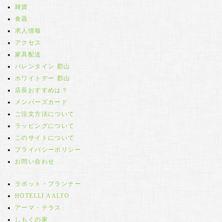
雑貨
食器
求人情報
アクセス
家具配送
バレンタイン 郡山
ホワイトデー 郡山
店長おすすめは？
メンバーズカード
ご注文方法について
ラッピングについて
このサイトについて
プライバシーポリシー
お問い合わせ
ラボット・プランナー
HOTELLI AALTO
アーマ・テラス
しもくの家