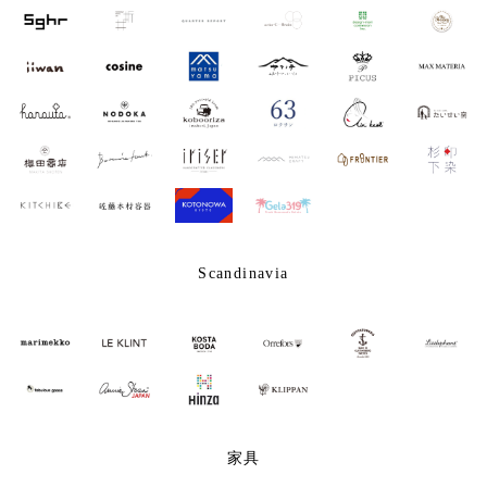
Scandinavia
家具