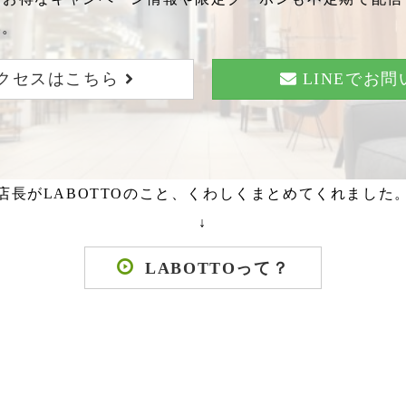
い。
クセスはこちら
LINEでお
店長がLABOTTOのこと、くわしくまとめてくれました
↓
LABOTTOって？