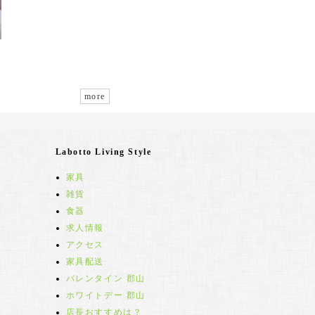
more
Labotto Living Style
家具
雑貨
食器
求人情報
アクセス
家具配送
バレンタイン 郡山
ホワイトデー 郡山
店長おすすめは？