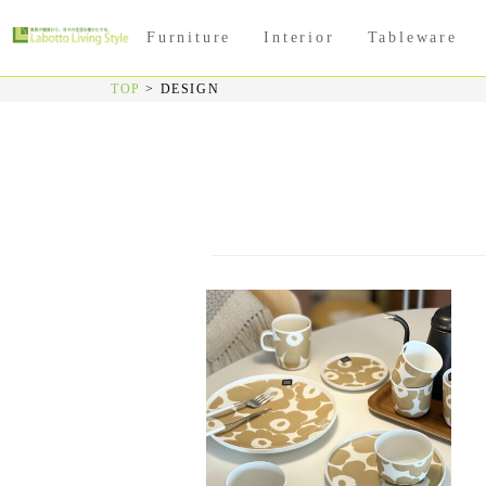
Furniture
Interior
Tableware
TOP
>
DESIGN