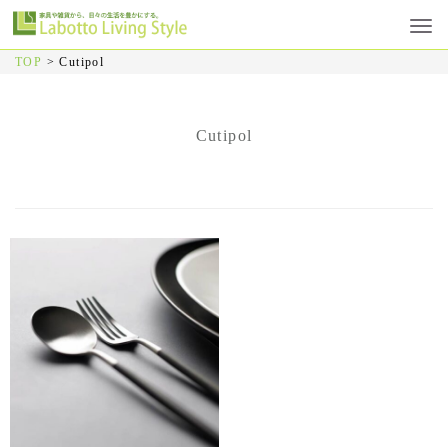
TOP
>
Cutipol
Cutipol