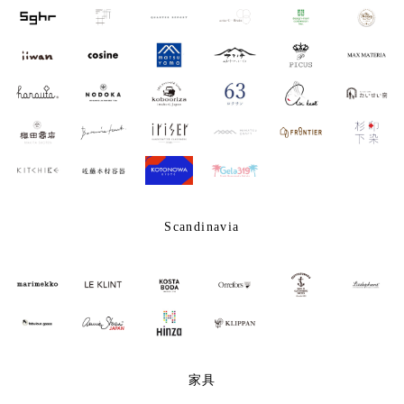
Scandinavia
家具