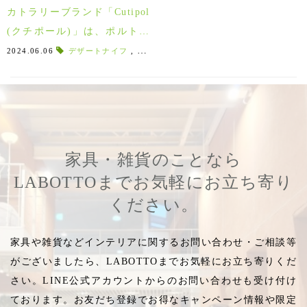
カトラリーブランド「Cutipol
(クチポール)」は、ポルトガ
ル生まれの美しいテーブルウ
2024.06.06
デザートナイフ
,
デザートスプーン
,
デザートフォーク
,
テ
ェア！
家具・雑貨のことなら
LABOTTOまでお気軽にお立ち寄り
ください。
家具や雑貨などインテリアに関するお問い合わせ・ご相談等
がございましたら、LABOTTOまでお気軽にお立ち寄りくだ
さい。LINE公式アカウントからのお問い合わせも受け付け
ております。お友だち登録でお得なキャンペーン情報や限定