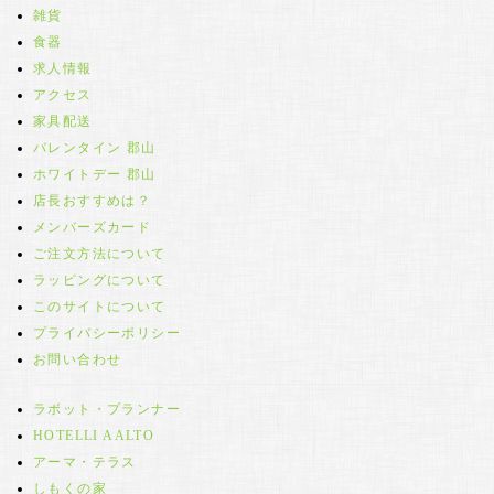
雑貨
食器
求人情報
アクセス
家具配送
バレンタイン 郡山
ホワイトデー 郡山
店長おすすめは？
メンバーズカード
ご注文方法について
ラッピングについて
このサイトについて
プライバシーポリシー
お問い合わせ
ラボット・プランナー
HOTELLI AALTO
アーマ・テラス
しもくの家