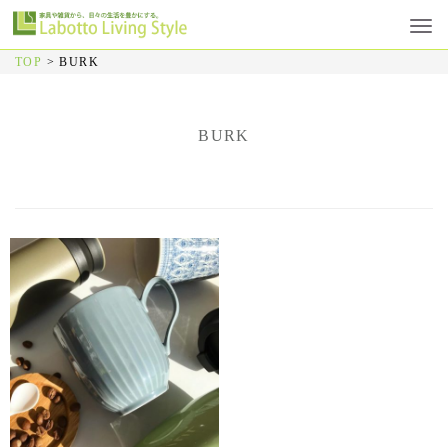
TOP
>
BURK
BURK