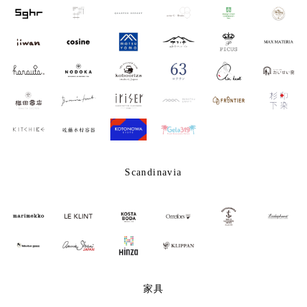
Scandinavia
家具