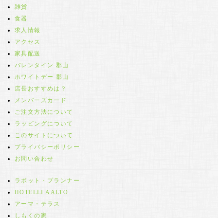
雑貨
食器
求人情報
アクセス
家具配送
バレンタイン 郡山
ホワイトデー 郡山
店長おすすめは？
メンバーズカード
ご注文方法について
ラッピングについて
このサイトについて
プライバシーポリシー
お問い合わせ
ラボット・プランナー
HOTELLI AALTO
アーマ・テラス
しもくの家