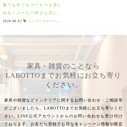
家でも外でもコーヒーを楽し
める！コーヒー好きな父に贈
るマグカップ５選♪
2020.06.01
ハンマースホイマグカップ
,
BURK
,
会社で使える
,
持ち運べ
家具・雑貨のことなら
LABOTTOまでお気軽にお立ち寄り
ください。
家具や雑貨などインテリアに関するお問い合わせ・ご相談等
がございましたら、LABOTTOまでお気軽にお立ち寄りくだ
さい。LINE公式アカウントからのお問い合わせも受け付け
ております。お友だち登録でお得なキャンペーン情報や限定