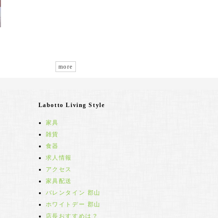
more
Labotto Living Style
家具
雑貨
食器
求人情報
アクセス
家具配送
バレンタイン 郡山
ホワイトデー 郡山
店長おすすめは？