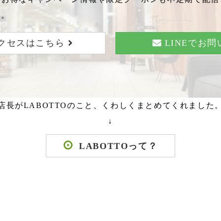
い。
クセスはこちら
LINEでお
店長がLABOTTOのこと、くわしくまとめてくれました
↓
LABOTTOって？