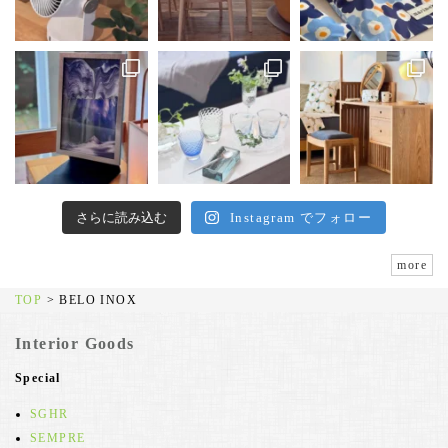
さらに読み込む
Instagram でフォロー
more
TOP
>
BELO INOX
Interior Goods
Special
SGHR
SEMPRE