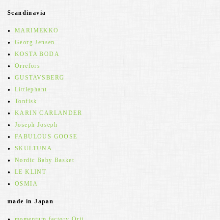
Scandinavia
MARIMEKKO
Georg Jensen
KOSTA BODA
Orrefors
GUSTAVSBERG
Littlephant
Tonfisk
KARIN CARLANDER
Joseph Joseph
FABULOUS GOOSE
SKULTUNA
Nordic Baby Basket
LE KLINT
OSMIA
made in Japan
momentum factory Orii