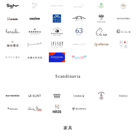
Scandinavia
家具