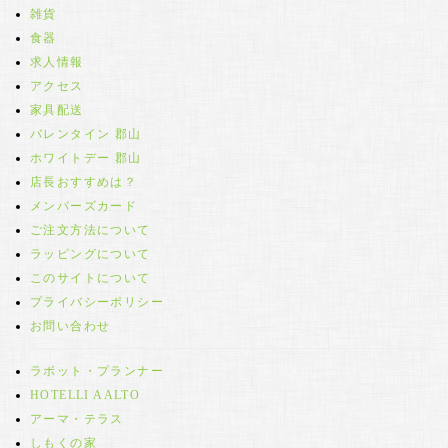
雑貨
食器
求人情報
アクセス
家具配送
バレンタイン 郡山
ホワイトデー 郡山
店長おすすめは？
メンバーズカード
ご注文方法について
ラッピングについて
このサイトについて
プライバシーポリシー
お問い合わせ
ラボット・プランナー
HOTELLI AALTO
アーマ・テラス
しもくの家