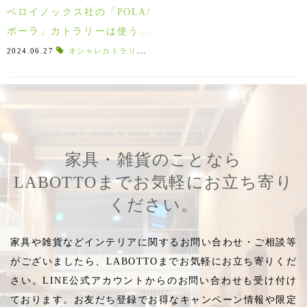
ベロイノックス社の「POLA/
ポーラ」カトラリーは使う人
を考えて作られたオシャレテ
2024.06.27
オシャレカトラリー
,
ベロイノックス
,
オシャレなカトラリ
ーブルウェアアイテム！
家具・雑貨のことなら
LABOTTOまでお気軽にお立ち寄り
ください。
家具や雑貨などインテリアに関するお問い合わせ・ご相談等
がございましたら、LABOTTOまでお気軽にお立ち寄りくだ
さい。LINE公式アカウントからのお問い合わせも受け付け
ております。お友だち登録でお得なキャンペーン情報や限定